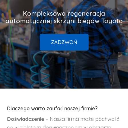
Kompleksowa regeneracja
automatycznej skrzyni biegów Toyota
ZADZWOŃ
Dlaczego warto zaufać naszej firmie?
Doświadczenie
– Nasza firma może pochwalić
się wieloletnim doświadczeniem w obszarze