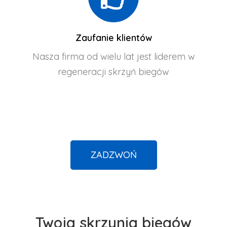
Zaufanie klientów
Nasza firma od wielu lat jest liderem w
regeneracji skrzyń biegów
ZADZWOŃ
Twoja skrzynia biegów