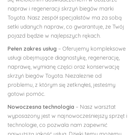
napraw i regeneracji skrzyń biegów marki
Toyota. Nasz zespół specjalistów ma za sobą
setki udanych napraw, co gwarantuje, że Twój
pojazd będzie w najlepszych rękach.
Pełen zakres usług
– Oferujemy kompleksowe
usługi obejmujące diagnostykę, regenerację,
naprawę, wymianę części oraz konserwację
skrzyń biegów Toyota. Niezależnie od
problemu, z którym się zetknąłeś, jesteśmy
gotowi pomóc.
Nowoczesna technologia
– Nasz warsztat
wyposażony jest w najnowocześniejszy sprzęt i
technologie, co pozwala nam zapewnić
najwyższą jakość usług. Dzięki temu możemy