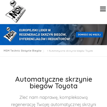
Menu
STRONA GŁÓWNA
SKRZYNIE BIEGÓW AUTOMATYCZNE
SKRZYNIE BIEGÓW MANUALNE
MSM Technic Skrzynie Biegów
>
Automatyczne skrzynie biegów Toyota
Automatyczne skrzynie
biegów Toyota
Zleć nam naprawę, kompleksową
regenerację Twojej automatycznej skrzyni